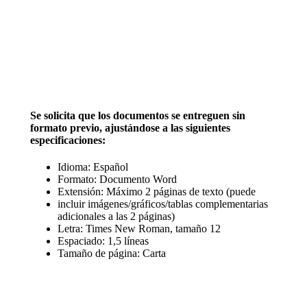
comunicaciones@inach.cl
Se solicita que los documentos se entreguen sin
formato previo, ajustándose a las siguientes
especificaciones:
Idioma: Español
Formato: Documento Word
Extensión: Máximo 2 páginas de texto (puede
incluir imágenes/gráficos/tablas complementarias
adicionales a las 2 páginas)
Letra: Times New Roman, tamaño 12
Espaciado: 1,5 líneas
Tamaño de página: Carta